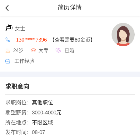
简历详情
卢
/ 女士
130****7396
【查看需要80金币】
24岁
大专
已婚
工作经验
求职意向
求职岗位:
其他职位
期望薪资:
3000-4000元
所在地点:
不限区域
发布时间:
08-07