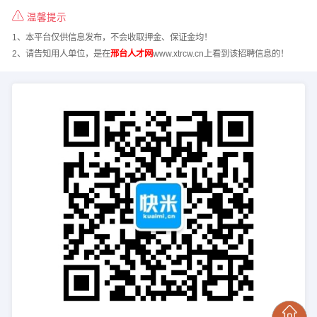
温馨提示
1、本平台仅供信息发布，不会收取押金、保证金均！
2、请告知用人单位，是在
邢台人才网
www.xtrcw.cn上看到该招聘信息的！