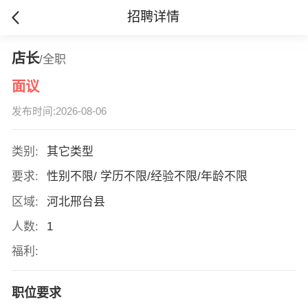
招聘详情
店长
/全职
面议
发布时间:2026-08-06
类别:
其它类型
要求:
性别不限/ 学历不限/经验不限/年龄不限
区域:
河北邢台县
人数:
1
福利:
职位要求