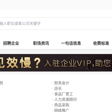
招聘企业
职场资讯
一句话信息
收费标准
专员
· 财务会计
· 店长
· 食品厂普工
· 人力资源顾问
· 商品采购
· 网络推广