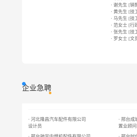
· 谢先生 [销
· 黄先生 [技
· 马先生 [技
· 范女士 [行
· 张先生 [技
· 罗女士 [文
企业急聘
· 河北隆昌汽车配件有限公司
· 邢台
设计员
置业顾问
· 邢台驰宇内燃机配件有限公司
· 邢台