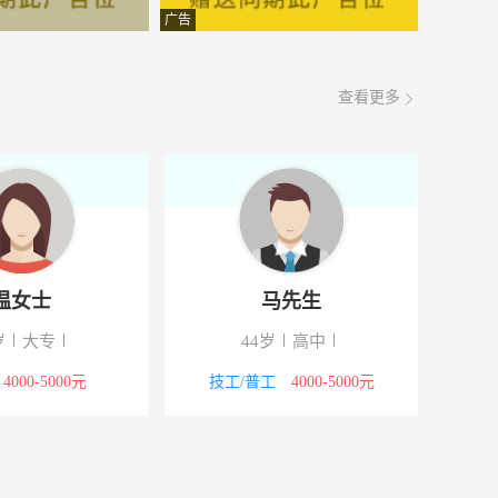
面议
08-05
广告
面议
08-05
查看更多
面议
08-05
面议
08-05
面议
08-05
面议
08-05
温女士
马先生
面议
08-05
岁
大专
44岁
高中
面议
08-05
4000-5000元
技工/普工
4000-5000元