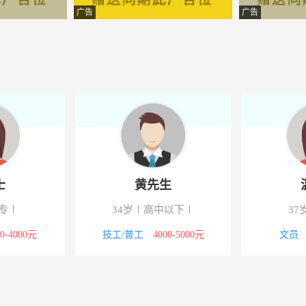
设备有限公司
-河北邢台县
广告
广告
限公司
-邢台
开发集团有限公司
-邢台县
技有限公司
-邢台
林工程有限公司
-邢台
制品有限公司
-邢台县
士
黄先生
科技有限公司
-邢台
专
34岁
高中以下
37
资源服务有限公司
-邢台
00-4000元
技工/普工
4000-5000元
文员