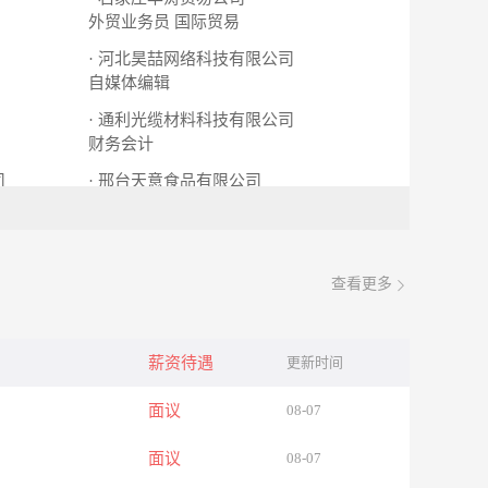
外贸业务员 国际贸易
· 河北昊喆网络科技有限公司
自媒体编辑
· 通利光缆材料科技有限公司
财务会计
司
· 邢台天意食品有限公司
营业员
店长
查看更多
薪资待遇
更新时间
面议
08-07
面议
08-07