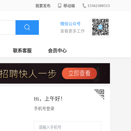
我要发布
移动端
15362300515
微信公众号
查看更多工作
联系客服
会员中心
Hi，
上午好
！
手机号登录