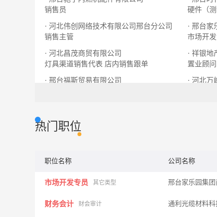
销售员
硬件（测
· 河北伟创网络技术有限公司邢台分公司
· 邢台
销售主管
市场开发
· 河北昌茂商贸有限公司
· 祥银地
灯具渠道销售代表
店内销售跟单
置业顾问
· 邢台福斯贸易有限公司
· 河北
网络销售
人事专员
热门职位
职位名称
公司名称
市场开发专员
邢台家乐园集团
其它类型
财务会计
通利光缆材料科
财会审计