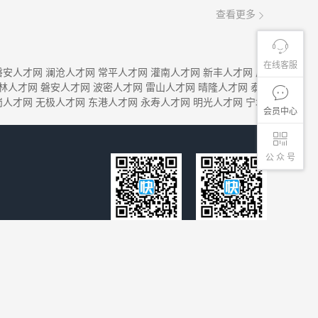
查看更多
在线客服
磐安人才网
澜沧人才网
常平人才网
灌南人才网
新丰人才网
眉
林人才网
磐安人才网
波密人才网
雷山人才网
晴隆人才网
泰
岗人才网
无极人才网
东港人才网
永寿人才网
明光人才网
宁城
会员中心
公 众 号
客服微信号
微信公众号