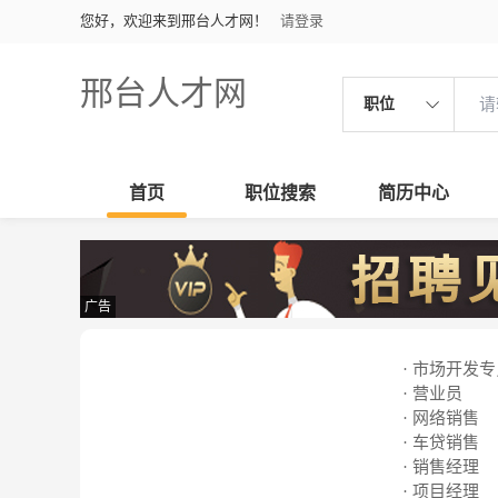
您好，欢迎来到邢台人才网！
请登录
邢台人才网
职位
首页
职位搜索
简历中心
广告
· 市场开发
· 营业员
· 网络销售
· 车贷销售
· 销售经理
· 项目经理